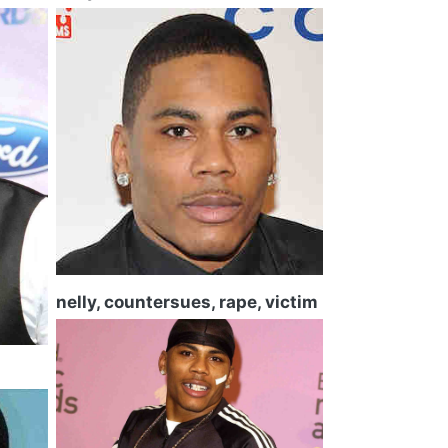
nelly, countersues, rape, victim