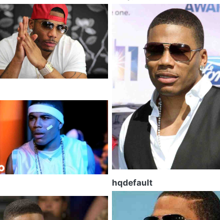
hqdefault