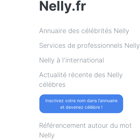
Nelly.fr
Annuaire des célébrités Nelly
Services de professionnels Nelly
Nelly à l'international
Actualité récente des Nelly
célèbres
Inscrivez votre nom dans l'annuaire
et devenez célèbre !
Référencement autour du mot
Nelly