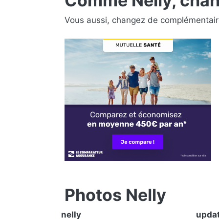
Comme Nelly, chan
Vous aussi, changez de complémentair
Photos Nelly
nelly
upda