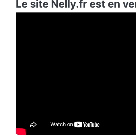
Le site Nelly.fr est en v