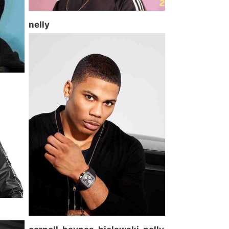
nelly