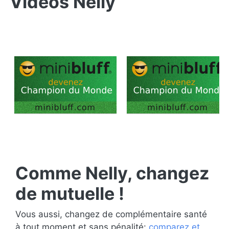
Vidéos Nelly
Comme Nelly, changez
de mutuelle !
Vous aussi, changez de complémentaire santé
à tout moment et sans pénalité:
comparez et