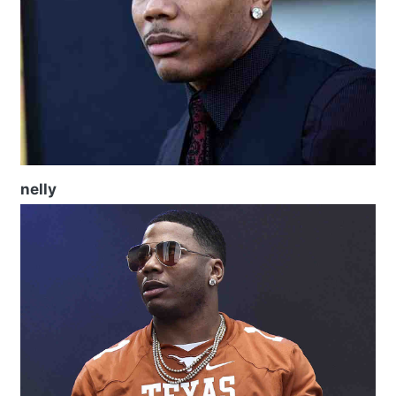
nelly