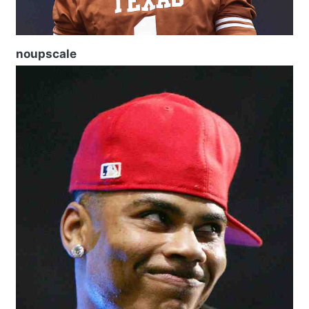
noupscale