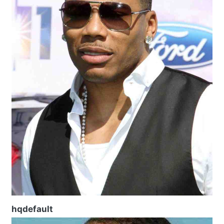
hqdefault