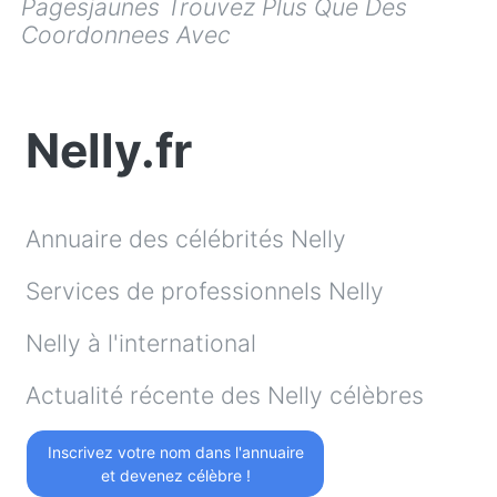
Pagesjaunes Trouvez Plus Que Des
Coordonnees Avec
Nelly.fr
Annuaire des célébrités Nelly
Services de professionnels Nelly
Nelly à l'international
Actualité récente des Nelly célèbres
Inscrivez votre nom dans l'annuaire
et devenez célèbre !