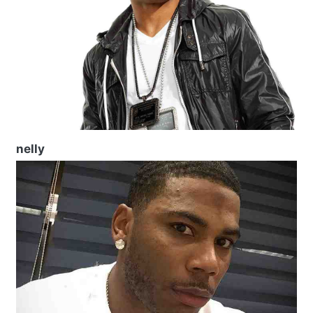
nelly