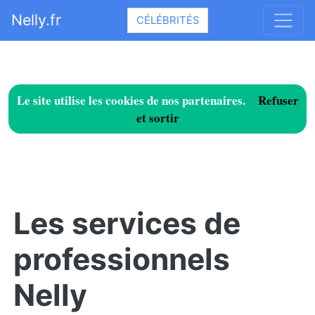
Nelly.fr
CÉLÉBRITÉS
Le site utilise les cookies de nos partenaires.
Refuser
et sortir
Les services de
professionnels
Nelly