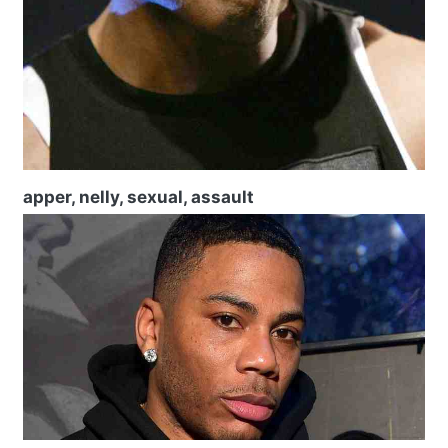
apper, nelly, sexual, assault