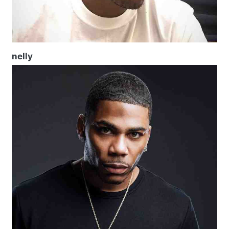
nelly