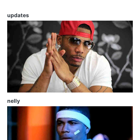
updates
nelly