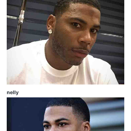
nelly