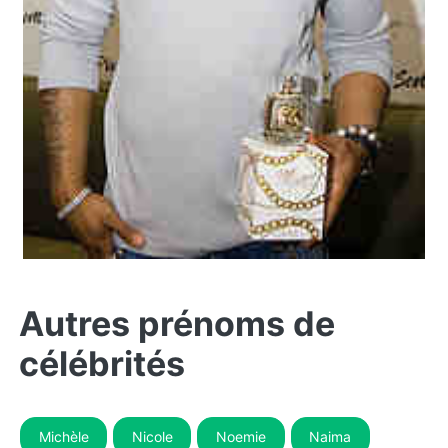
Autres prénoms de
célébrités
Michèle
Nicole
Noemie
Naima