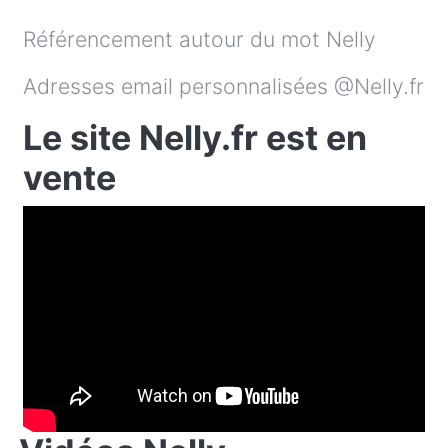
Référencement autour du mot Nelly
Adresses email personnalisées @Nelly.fr
Le site Nelly.fr est en
vente