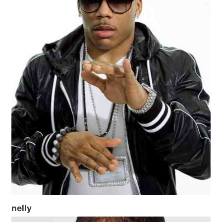
nelly